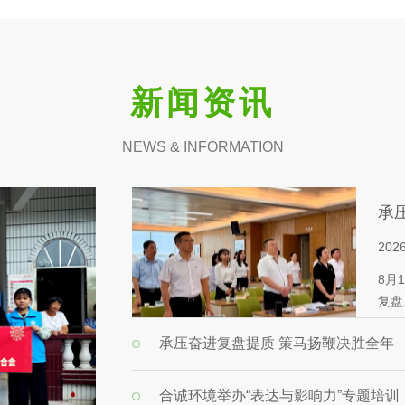
新闻资讯
NEWS & INFORMATION
承
2026
8月
复盘
绕“
承压奋进复盘提质 策马扬鞭决胜全年
合诚环境举办“表达与影响力”专题培训