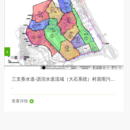
‹
三支香水道-沥滘水道流域（大石系统）村居雨污分流改造工程——河村村、植村村、礼村村
-
查看详情