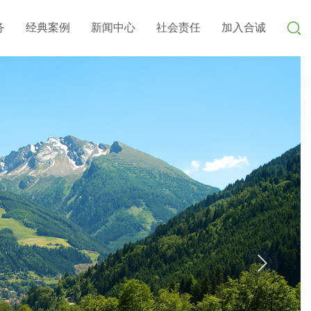
务
经典案例
新闻中心
社会责任
加入合诚
›