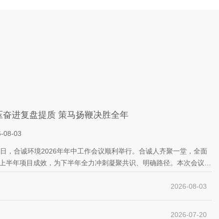
压奋进复盘提质 策马扬鞭决胜全年
-08-03
1日，合诚环境2026年年中工作会议顺利举行。合诚人齐聚一堂，全面
上半年项目成效，为下半年全力冲刺凝聚共识、明确路径。本次会议围
承压奋进复盘提质，聚力攻坚决胜全年”的主题。
[详情]
2026-08-03
2026-07-20