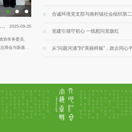
合诚环境党支部与南村镇社会组织第二
讯丨合诚环境厦滘村村居雨污分流改造工程荣获优秀示范工程奖
2025-09-22
党建引领守初心 一线慰问党旗红
优秀示范工程颁奖大
9月17日，第9届中国环博会广州展在中国进出口商品
污分流改造工程-
广东环保领域的代表企业，合诚环境于广东省环境保护产
从“问题河涌”到“美丽样板”，政企同
展区精彩亮相。