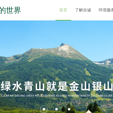
的世界
首页
了解合诚
环境服